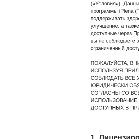
(«Условия»). Данны
программы iPlena (
поддерживать здор
улучшение, а такж
доступные через Пр
вы не соблюдаете э
ограниченный дост
ПОЖАЛУЙСТА, ВН
ИСПОЛЬЗУЯ ПРИЛ
СОБЛЮДАТЬ ВСЕ 
ЮРИДИЧЕСКИ ОБЯ
СОГЛАСНЫ СО ВС
ИСПОЛЬЗОВАНИЕ 
ДОСТУПНЫХ В ПР
1. Лицензир