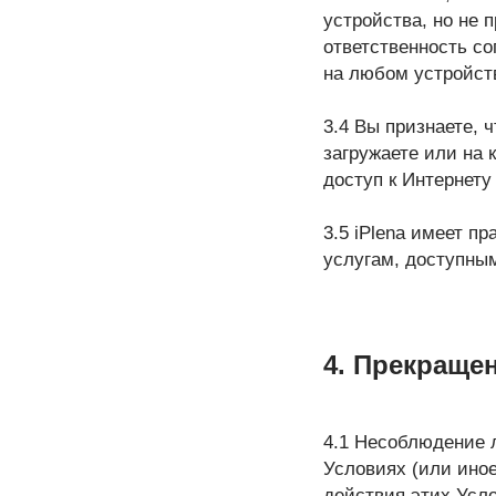
устройства, но не 
ответственность с
на любом устройств
3.4 Вы признаете, 
загружаете или на 
доступ к Интернету
3.5 iPlena имеет п
услугам, доступны
4. Прекраще
4.1 Несоблюдение 
Условиях (или ино
действия этих Усло