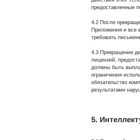
предоставленные п
4.2 После прекращ
Приложения и все е
требовать письменн
4.3 Прекращение де
лицензий, предост
должны быть выпла
ограничения испол
обязательство ком
результатами нару
5. Интеллек