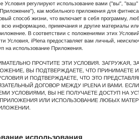
е Условия регулируют использование вами ("вы", "ваш" 
"Приложение"), как мобильного приложения для фитнеса
овый способ жизни, что включает в себя программу, лю
е всю информацию, примечания и другие материалы или
иложение. В соответствии с положениями этих Условий 
ти Условия, iPlena предоставляет вам личный, неискл
уп на использование Приложения.
ИМАТЕЛЬНО ПРОЧТИТЕ ЭТИ УСЛОВИЯ. ЗАГРУЖАЯ, З
ОЖЕНИЕ, ВЫ ПОДТВЕРЖДАЕТЕ, ЧТО ПРИНИМАЕТЕ 
УСЛОВИЯ И ПОДТВЕРЖДАЕТЕ, ЧТО ЭТО ПРЕДСТАВЛЯ
ЗАТЕЛЬНЫЙ ДОГОВОР МЕЖДУ IPLENA И ВАМИ. ЕСЛИ
ЕМИ УСЛОВИЯМИ, ВЫ НЕ ПОЛУЧАЕТЕ ДОСТУП НА УС
ПРИЛОЖЕНИЯ ИЛИ ИСПОЛЬЗОВАНИЕ ЛЮБЫХ МАТЕР
ИЛОЖЕНИИ.
ование использования