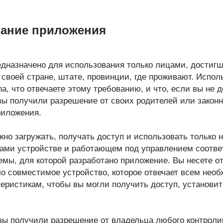
вание приложения
едназначено для использования только лицами, достиг
своей стране, штате, провинции, где проживают. Испол
na, что отвечаете этому требованию, и что, если вы не 
ы получили разрешение от своих родителей или законн
риложения.
жно загружать, получать доступ и использовать только
ами устройстве и работающем под управлением соотв
мы, для которой разработано приложение. Вы несете от
ло совместимое устройство, которое отвечает всем нео
еристикам, чтобы вы могли получить доступ, установит
 вы получили разрешение от владельца любого контрол