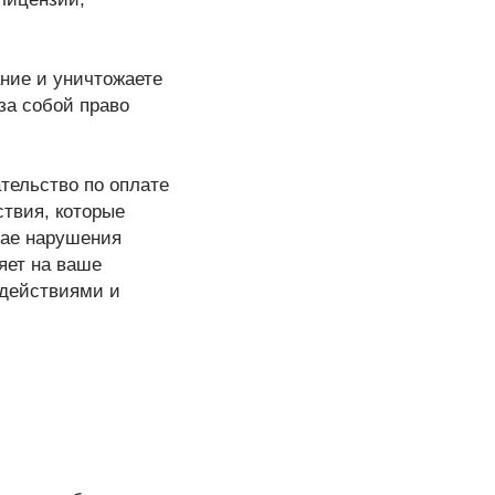
ние и уничтожаете
за собой право
тельство по оплате
твия, которые
чае нарушения
яет на ваше
 действиями и