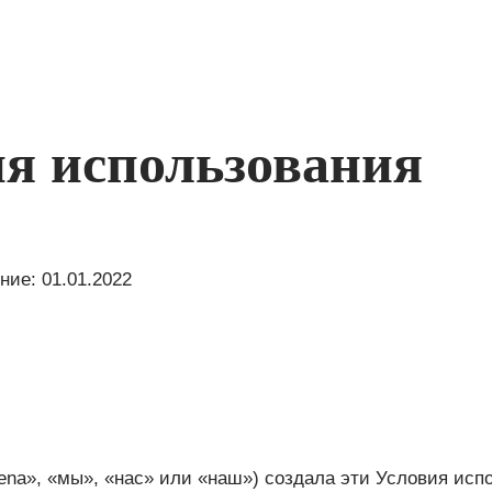
я использования
ие: 01.01.2022
iPlena», «мы», «нас» или «наш») создала эти Условия ис