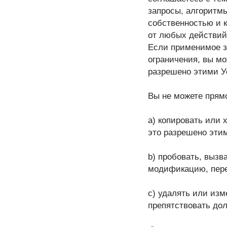
запросы, алгоритм
собственностью и 
от любых действий
Если применимое за
ограничения, вы мо
разрешено этими У
Вы не можете прямо
а) копировать или 
это разрешено эти
b) пробовать, выз
модификацию, пере
с) удалять или из
препятствовать до