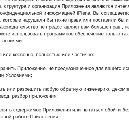
ы, структура и организация Приложения являются интел
конфиденциальной информацией iPlena. Вы соглашаете
, которые нарушали бы такие права или поставили бы и
конодательство не предоставляет вам больше прав , н
жете использовать программное обеспечение только так,
словиями.
 или косвенно, полностью или частично:
хранить Приложение, не предназначенное для вашего ис
ми Условиями;
вать или разрешить любую обратную инженерию, деком
вод, разбор приложения;
менять содержимое Приложения или пытаться обойти бе
лжной работе Приложения;