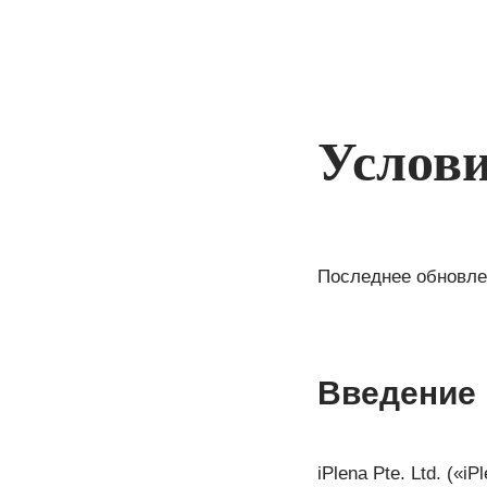
Услови
Последнее обновлен
Введение
iPlena Pte. Ltd. («