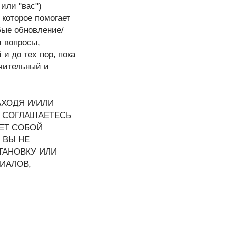
или "вас")
 которое помогает
бые обновление/
 вопросы,
и до тех пор, пока
ючительный и
АХОДЯ И/ИЛИ
И СОГЛАШАЕТЕСЬ
ЕТ СОБОЙ
 ВЫ НЕ
ТАНОВКУ ИЛИ
ИАЛОВ,