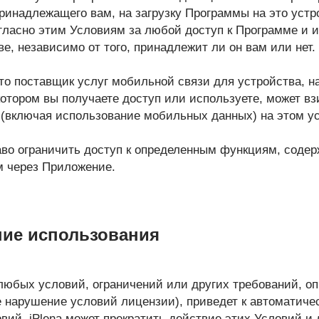
принадлежащего вам, на загрузку Программы на это устр
огласно этим Условиям за любой доступ к Программе и 
е, независимо от того, принадлежит ли он вам или нет.
что поставщик услуг мобильной связи для устройства, н
котором вы получаете доступ или используете, может вз
 (включая использование мобильных данных) на этом у
раво ограничить доступ к определенным функциям, сод
м через Приложение.
ние использования
любых условий, ограничений или других требований, оп
е нарушение условий лицензии), приведет к автоматич
вий. iPlena может прекратить действие этих Условий и