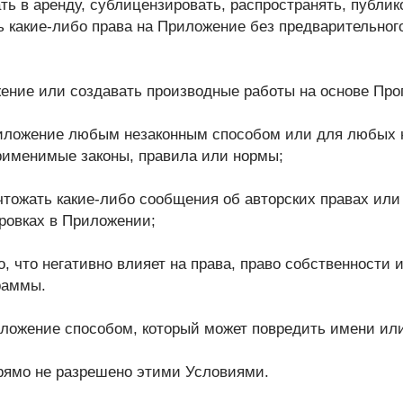
ать в аренду, сублицензировать, распространять, публи
ь какие-либо права на Приложение без предварительног
жение или создавать производные работы на основе Пр
риложение любым незаконным способом или для любых 
именимые законы, правила или нормы;
чтожать какие-либо сообщения об авторских правах или
ровках в Приложении;
но, что негативно влияет на права, право собственности 
раммы.
иложение способом, который может повредить имени или
 прямо не разрешено этими Условиями.