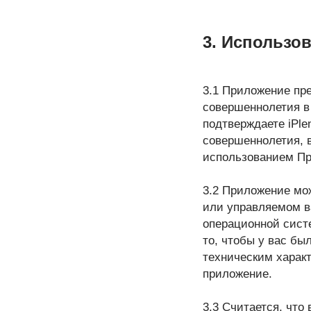
3. Использо
3.1 Приложение пр
совершеннолетия в 
подтверждаете iPle
совершеннолетия, в
использованием П
3.2 Приложение мо
или управляемом в
операционной систе
то, чтобы у вас бы
техническим характ
приложение.
3.3 Считается, что