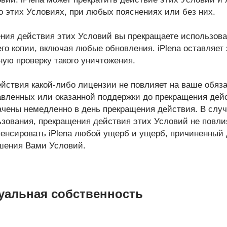
о этих Условиях, при любых пояснениях или без них.
ения действия этих Условий вы прекращаете использова
го копии, включая любые обновления. iPlena оставляет 
ую проверку такого уничтожения.
йствия какой-либо лицензии не повлияет на ваше обяза
авленных или оказанной поддержки до прекращения дейс
чены немедленно в день прекращения действия. В слу
ьзования, прекращения действия этих Условий не повли
пенсировать iPlena любой ущерб и ущерб, причиненный
шения Вами Условий.
туальная собственность